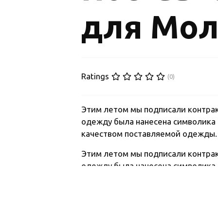
для Мо
Ratings
(0)
Этим летом мы подписали контрак
одежду была нанесена символика 
качеством поставляемой одежды. 
Этим летом мы подписали контрак
одежду была нанесена символика 
качеством поставляемой одежды. 