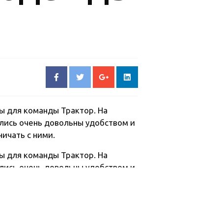
ы для команды Трактор. На
лись очень довольны удобством и
ичать с ними.
ы для команды Трактор. На
лись очень довольны удобством и
ичать с ними.