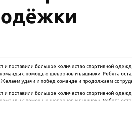
лодёжки
т и поставили большое количество спортивной одежд
команды с помощью шевронов и вышивки. Ребята оста
Желаем удачи и побед команде и продолжаем сотрудн
т и поставили большое количество спортивной одежд
команды с помощью шевронов и вышивки. Ребята оста
Желаем удачи и побед команде и продолжаем сотрудн